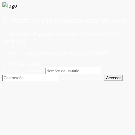
O modo de manutenção está ativado
O site estará disponível em breve. Agradecemos a sua
paciência!
Clique aqui para ver o nosso site em espanhol
© Winncare 2025
Acceso del usuario
Contraseña perdida