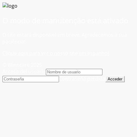
O modo de manutenção está ativado
O site estará disponível em breve. Agradecemos a sua
paciência!
Clique aqui para ver o nosso site em espanhol
© Winncare 2025
Acceso del usuario
Contraseña perdida