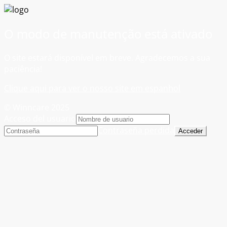
O modo de manutenção está ativado
O site estará disponível em breve. Agradecemos a sua
paciência!
Clique aqui para ver o nosso site em espanhol
© Winncare 2025
Acceso del usuario
Contraseña perdida